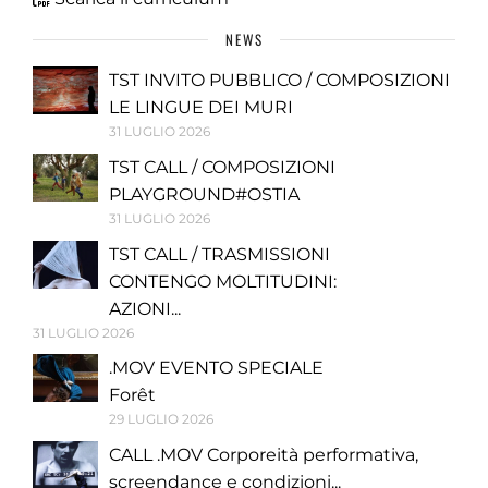
NEWS
TST INVITO PUBBLICO / COMPOSIZIONI
LE LINGUE DEI MURI
31 LUGLIO 2026
TST CALL / COMPOSIZIONI
PLAYGROUND#OSTIA
31 LUGLIO 2026
TST CALL / TRASMISSIONI
CONTENGO MOLTITUDINI:
AZIONI...
31 LUGLIO 2026
.MOV EVENTO SPECIALE
Forêt
29 LUGLIO 2026
CALL .MOV Corporeità performativa,
screendance e condizioni...