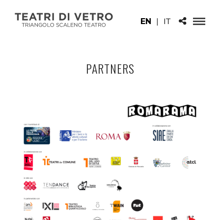
EN
|
IT
PARTNERS