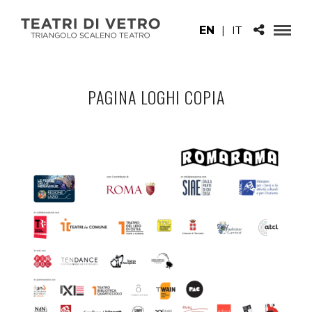
EN
|
IT
PAGINA LOGHI COPIA