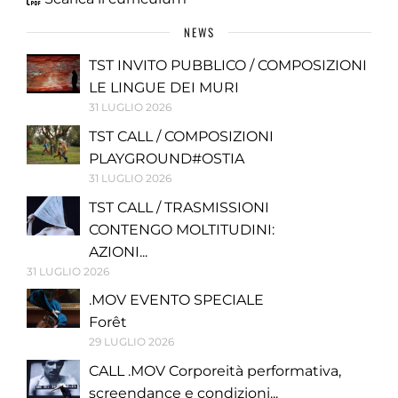
NEWS
TST INVITO PUBBLICO / COMPOSIZIONI
LE LINGUE DEI MURI
31 LUGLIO 2026
TST CALL / COMPOSIZIONI
PLAYGROUND#OSTIA
31 LUGLIO 2026
TST CALL / TRASMISSIONI
CONTENGO MOLTITUDINI:
AZIONI...
31 LUGLIO 2026
.MOV EVENTO SPECIALE
Forêt
29 LUGLIO 2026
CALL .MOV Corporeità performativa,
screendance e condizioni...