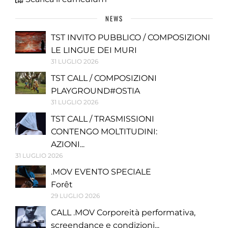
NEWS
TST INVITO PUBBLICO / COMPOSIZIONI
LE LINGUE DEI MURI
31 LUGLIO 2026
TST CALL / COMPOSIZIONI
PLAYGROUND#OSTIA
31 LUGLIO 2026
TST CALL / TRASMISSIONI
CONTENGO MOLTITUDINI:
AZIONI...
31 LUGLIO 2026
.MOV EVENTO SPECIALE
Forêt
29 LUGLIO 2026
CALL .MOV Corporeità performativa,
screendance e condizioni...