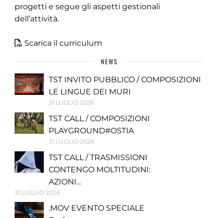
progetti e segue gli aspetti gestionali
dell’attività.
Scarica il curriculum
NEWS
TST INVITO PUBBLICO / COMPOSIZIONI
LE LINGUE DEI MURI
31 LUGLIO 2026
TST CALL / COMPOSIZIONI
PLAYGROUND#OSTIA
31 LUGLIO 2026
TST CALL / TRASMISSIONI
CONTENGO MOLTITUDINI:
AZIONI...
31 LUGLIO 2026
.MOV EVENTO SPECIALE