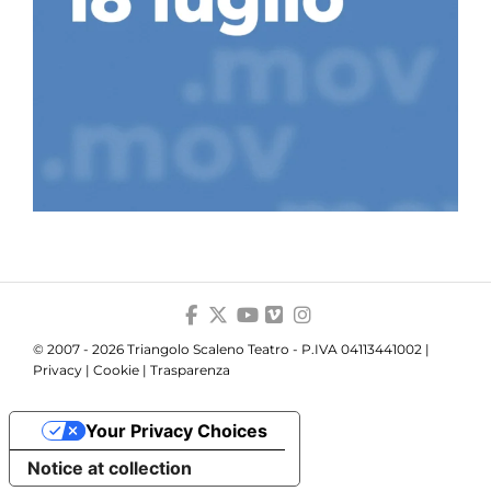
© 2007 - 2026 Triangolo Scaleno Teatro - P.IVA 04113441002 |
Privacy
|
Cookie
|
Trasparenza
Your Privacy Choices
Notice at collection