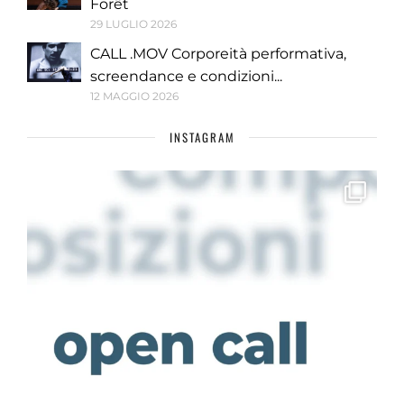
Forêt
29 LUGLIO 2026
CALL .MOV Corporeità performativa,
screendance e condizioni...
12 MAGGIO 2026
INSTAGRAM