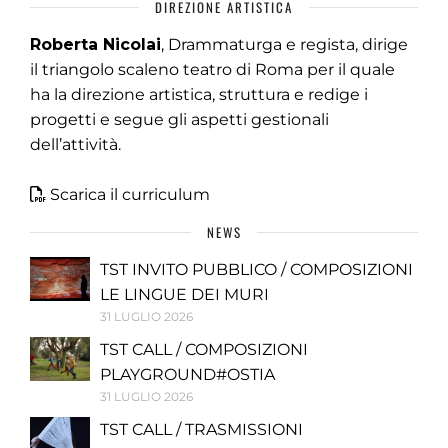
DIREZIONE ARTISTICA
Roberta Nicolai
, Drammaturga e regista, dirige
il triangolo scaleno teatro di Roma per il quale
ha la direzione artistica, struttura e redige i
progetti e segue gli aspetti gestionali
dell’attività.
Scarica il curriculum
NEWS
TST INVITO PUBBLICO / COMPOSIZIONI
LE LINGUE DEI MURI
31 LUGLIO 2026
TST CALL / COMPOSIZIONI
PLAYGROUND#OSTIA
31 LUGLIO 2026
TST CALL / TRASMISSIONI