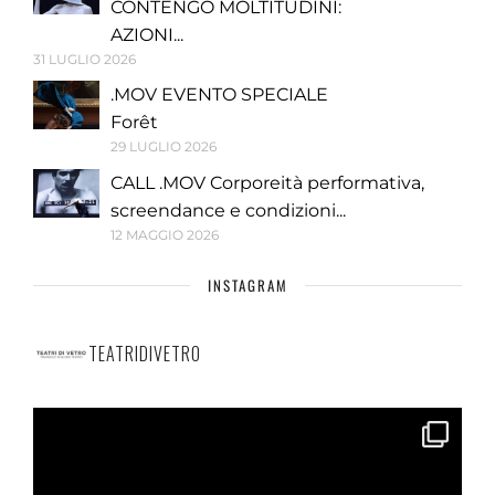
CONTENGO MOLTITUDINI:
AZIONI...
31 LUGLIO 2026
.MOV EVENTO SPECIALE
Forêt
29 LUGLIO 2026
CALL .MOV Corporeità performativa,
screendance e condizioni...
12 MAGGIO 2026
INSTAGRAM
TEATRIDIVETRO