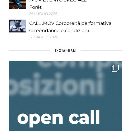
Forêt
29 LUGLIO 2026
CALL .MOV Corporeità performativa,
screendance e condizioni...
12 MAGGIO 2026
INSTAGRAM