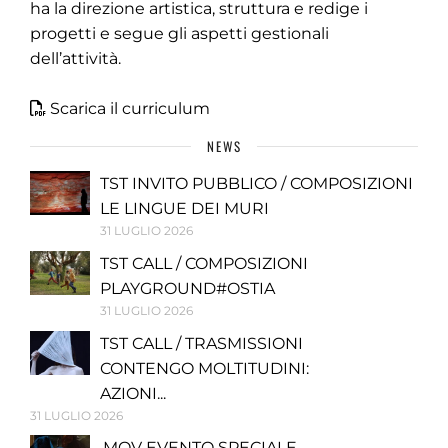
ha la direzione artistica, struttura e redige i
progetti e segue gli aspetti gestionali
dell’attività.
Scarica il curriculum
NEWS
TST INVITO PUBBLICO / COMPOSIZIONI
LE LINGUE DEI MURI
31 LUGLIO 2026
TST CALL / COMPOSIZIONI
PLAYGROUND#OSTIA
31 LUGLIO 2026
TST CALL / TRASMISSIONI
CONTENGO MOLTITUDINI:
AZIONI...
31 LUGLIO 2026
.MOV EVENTO SPECIALE