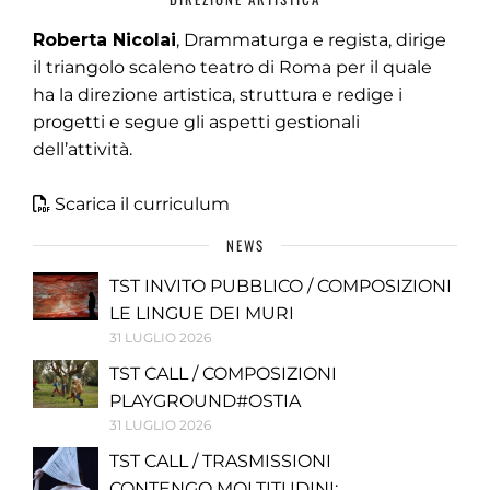
Roberta Nicolai
, Drammaturga e regista, dirige
il triangolo scaleno teatro di Roma per il quale
ha la direzione artistica, struttura e redige i
progetti e segue gli aspetti gestionali
dell’attività.
Scarica il curriculum
NEWS
TST INVITO PUBBLICO / COMPOSIZIONI
LE LINGUE DEI MURI
31 LUGLIO 2026
TST CALL / COMPOSIZIONI
PLAYGROUND#OSTIA
31 LUGLIO 2026
TST CALL / TRASMISSIONI
CONTENGO MOLTITUDINI: