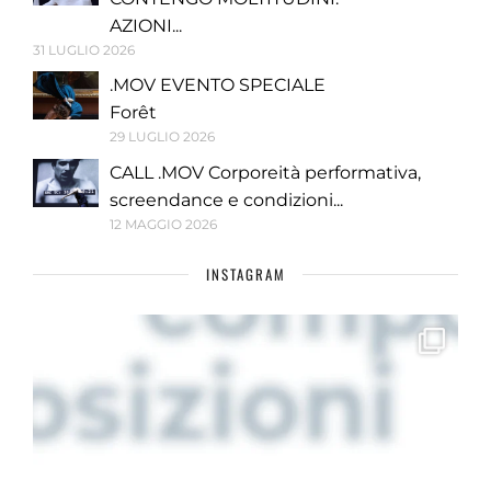
AZIONI...
31 LUGLIO 2026
.MOV EVENTO SPECIALE
Forêt
29 LUGLIO 2026
CALL .MOV Corporeità performativa,
screendance e condizioni...
12 MAGGIO 2026
INSTAGRAM