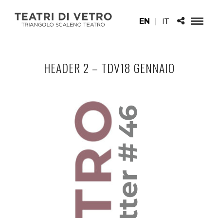
EN
|
IT
HEADER 2 – TDV18 GENNAIO