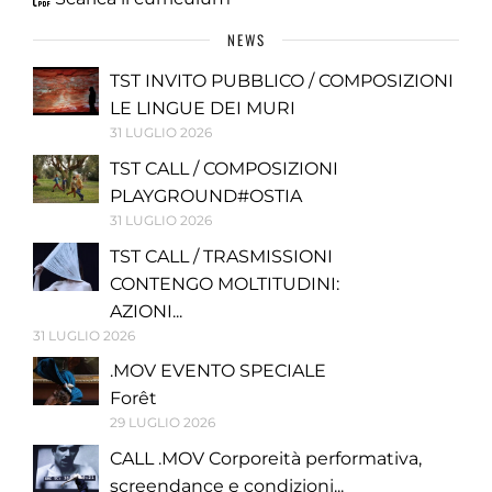
NEWS
TST INVITO PUBBLICO / COMPOSIZIONI
LE LINGUE DEI MURI
31 LUGLIO 2026
TST CALL / COMPOSIZIONI
PLAYGROUND#OSTIA
31 LUGLIO 2026
TST CALL / TRASMISSIONI
CONTENGO MOLTITUDINI:
AZIONI...
31 LUGLIO 2026
.MOV EVENTO SPECIALE
Forêt
29 LUGLIO 2026
CALL .MOV Corporeità performativa,
screendance e condizioni...