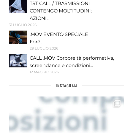
TST CALL / TRASMISSIONI
CONTENGO MOLTITUDINI:
AZIONI...
31 LUGLIO 2026
.MOV EVENTO SPECIALE
Forêt
29 LUGLIO 2026
CALL .MOV Corporeità performativa,
screendance e condizioni...
12 MAGGIO 2026
INSTAGRAM