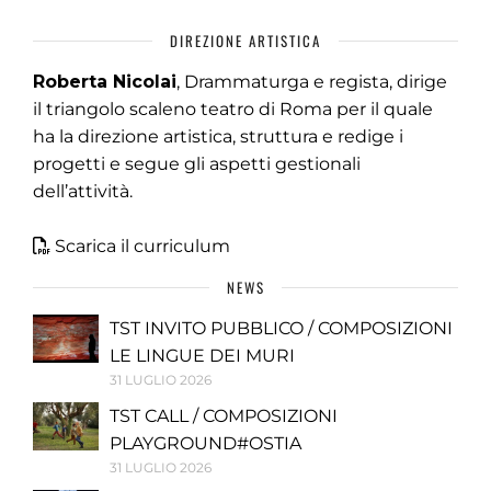
DIREZIONE ARTISTICA
Roberta Nicolai
, Drammaturga e regista, dirige
il triangolo scaleno teatro di Roma per il quale
ha la direzione artistica, struttura e redige i
progetti e segue gli aspetti gestionali
dell’attività.
Scarica il curriculum
NEWS
TST INVITO PUBBLICO / COMPOSIZIONI
LE LINGUE DEI MURI
31 LUGLIO 2026
TST CALL / COMPOSIZIONI
PLAYGROUND#OSTIA
31 LUGLIO 2026