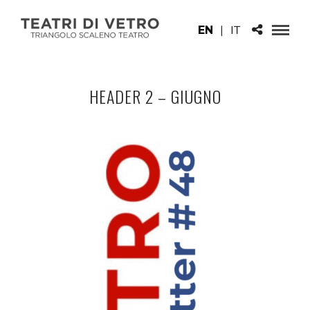
EN
|
IT
HEADER 2 – GIUGNO