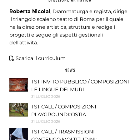
Roberta Nicolai
, Drammaturga e regista, dirige
il triangolo scaleno teatro di Roma per il quale
ha la direzione artistica, struttura e redige i
progetti e segue gli aspetti gestionali
dell’attività.
Scarica il curriculum
NEWS
TST INVITO PUBBLICO / COMPOSIZIONI
LE LINGUE DEI MURI
31 LUGLIO 2026
TST CALL / COMPOSIZIONI
PLAYGROUND#OSTIA
31 LUGLIO 2026
TST CALL / TRASMISSIONI
CONTENGO MOLTITUDINI: