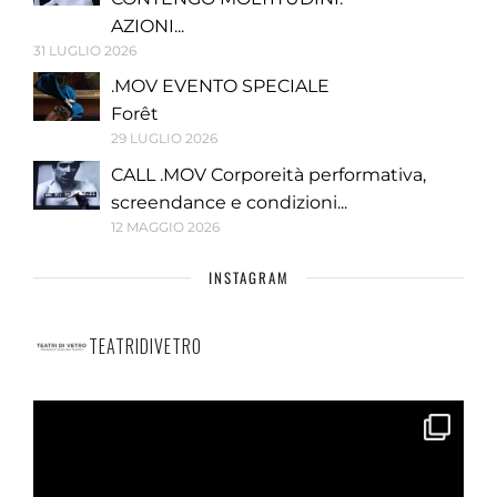
AZIONI...
31 LUGLIO 2026
.MOV EVENTO SPECIALE
Forêt
29 LUGLIO 2026
CALL .MOV Corporeità performativa,
screendance e condizioni...
12 MAGGIO 2026
INSTAGRAM
TEATRIDIVETRO