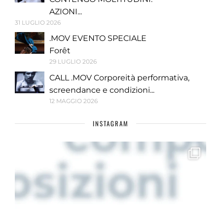
AZIONI...
31 LUGLIO 2026
.MOV EVENTO SPECIALE
Forêt
29 LUGLIO 2026
CALL .MOV Corporeità performativa,
screendance e condizioni...
12 MAGGIO 2026
INSTAGRAM