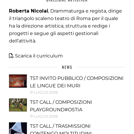
Roberta Nicolai
, Drammaturga e regista, dirige
il triangolo scaleno teatro di Roma per il quale
ha la direzione artistica, struttura e redige i
progetti e segue gli aspetti gestionali
dell’attività.
Scarica il curriculum
NEWS
TST INVITO PUBBLICO / COMPOSIZIONI
LE LINGUE DEI MURI
31 LUGLIO 2026
TST CALL / COMPOSIZIONI
PLAYGROUND#OSTIA
31 LUGLIO 2026
TST CALL / TRASMISSIONI
CONTENGO MOLTITUDINI: