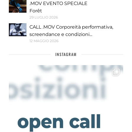
.MOV EVENTO SPECIALE
Forêt
29 LUGLIO 2026
CALL .MOV Corporeità performativa,
screendance e condizioni...
12 MAGGIO 2026
INSTAGRAM