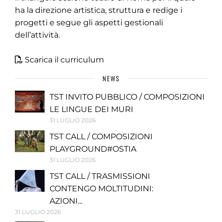
ha la direzione artistica, struttura e redige i
progetti e segue gli aspetti gestionali
dell’attività.
Scarica il curriculum
NEWS
TST INVITO PUBBLICO / COMPOSIZIONI
LE LINGUE DEI MURI
31 LUGLIO 2026
TST CALL / COMPOSIZIONI
PLAYGROUND#OSTIA
31 LUGLIO 2026
TST CALL / TRASMISSIONI
CONTENGO MOLTITUDINI:
AZIONI...
31 LUGLIO 2026