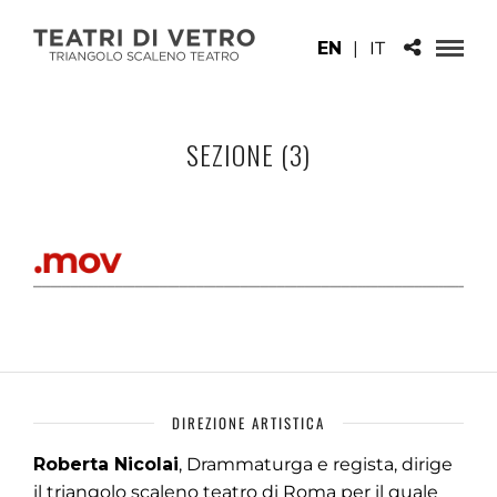
EN
|
IT
SEZIONE (3)
DIREZIONE ARTISTICA
Roberta Nicolai
, Drammaturga e regista, dirige
il triangolo scaleno teatro di Roma per il quale