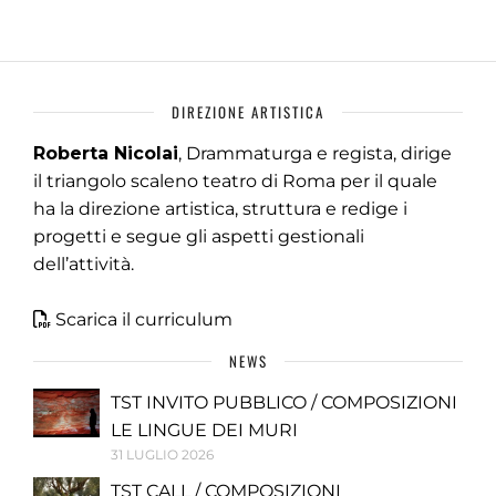
DIREZIONE ARTISTICA
Roberta Nicolai
, Drammaturga e regista, dirige
il triangolo scaleno teatro di Roma per il quale
ha la direzione artistica, struttura e redige i
progetti e segue gli aspetti gestionali
dell’attività.
Scarica il curriculum
NEWS
TST INVITO PUBBLICO / COMPOSIZIONI
LE LINGUE DEI MURI
31 LUGLIO 2026
TST CALL / COMPOSIZIONI