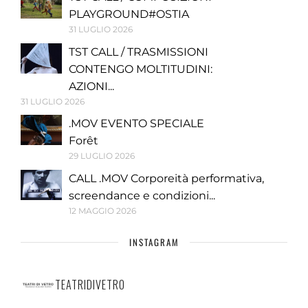
PLAYGROUND#OSTIA
31 LUGLIO 2026
TST CALL / TRASMISSIONI
CONTENGO MOLTITUDINI:
AZIONI...
31 LUGLIO 2026
.MOV EVENTO SPECIALE
Forêt
29 LUGLIO 2026
CALL .MOV Corporeità performativa,
screendance e condizioni...
12 MAGGIO 2026
INSTAGRAM
TEATRIDIVETRO