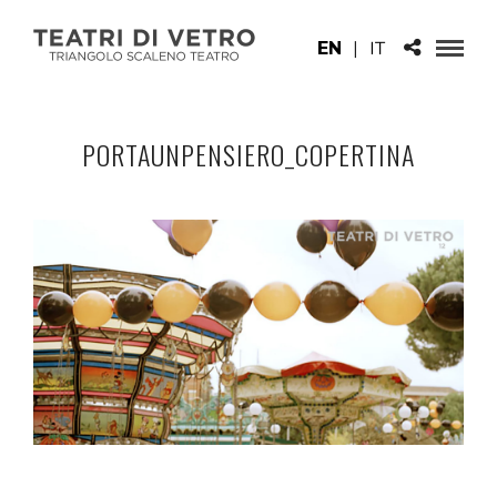
EN
|
IT
PORTAUNPENSIERO_COPERTINA