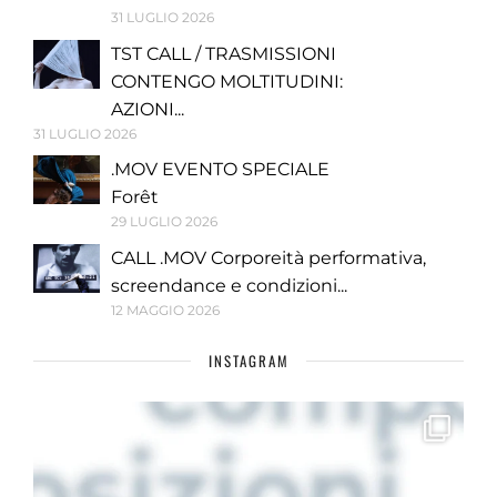
31 LUGLIO 2026
TST CALL / TRASMISSIONI
CONTENGO MOLTITUDINI:
AZIONI...
31 LUGLIO 2026
.MOV EVENTO SPECIALE
Forêt
29 LUGLIO 2026
CALL .MOV Corporeità performativa,
screendance e condizioni...
12 MAGGIO 2026
INSTAGRAM