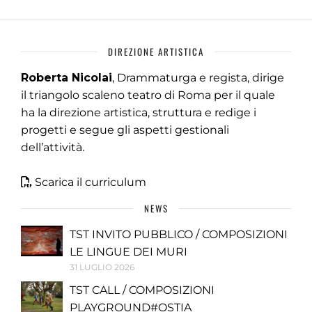
DIREZIONE ARTISTICA
Roberta Nicolai
, Drammaturga e regista, dirige
il triangolo scaleno teatro di Roma per il quale
ha la direzione artistica, struttura e redige i
progetti e segue gli aspetti gestionali
dell’attività.
Scarica il curriculum
NEWS
TST INVITO PUBBLICO / COMPOSIZIONI
LE LINGUE DEI MURI
31 LUGLIO 2026
TST CALL / COMPOSIZIONI
PLAYGROUND#OSTIA