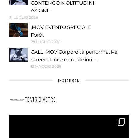
CONTENGO MOLTITUDINI:
AZIONI...
31 LUGLIO 2026
.MOV EVENTO SPECIALE
Forêt
29 LUGLIO 2026
CALL .MOV Corporeità performativa,
screendance e condizioni...
12 MAGGIO 2026
INSTAGRAM
TEATRIDIVETRO