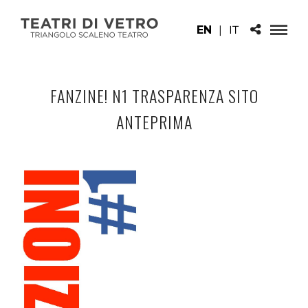
EN
|
IT
FANZINE! N1 TRASPARENZA SITO
ANTEPRIMA