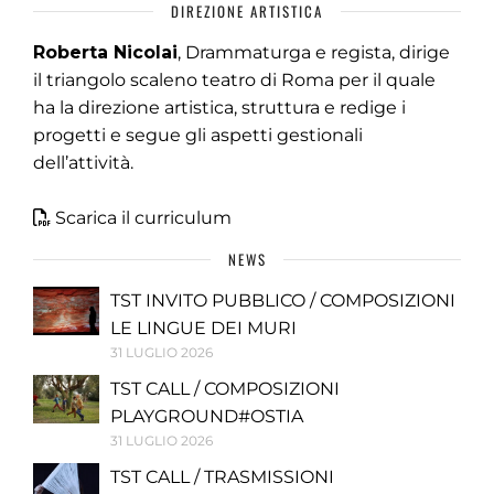
DIREZIONE ARTISTICA
Roberta Nicolai
, Drammaturga e regista, dirige
il triangolo scaleno teatro di Roma per il quale
ha la direzione artistica, struttura e redige i
progetti e segue gli aspetti gestionali
dell’attività.
Scarica il curriculum
NEWS
TST INVITO PUBBLICO / COMPOSIZIONI
LE LINGUE DEI MURI
31 LUGLIO 2026
TST CALL / COMPOSIZIONI
PLAYGROUND#OSTIA
31 LUGLIO 2026
TST CALL / TRASMISSIONI