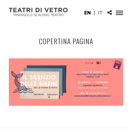
EN
|
IT
COPERTINA PAGINA