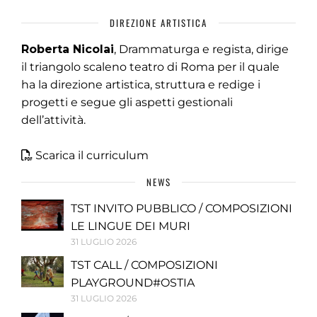
DIREZIONE ARTISTICA
Roberta Nicolai
, Drammaturga e regista, dirige
il triangolo scaleno teatro di Roma per il quale
ha la direzione artistica, struttura e redige i
progetti e segue gli aspetti gestionali
dell’attività.
Scarica il curriculum
NEWS
TST INVITO PUBBLICO / COMPOSIZIONI
LE LINGUE DEI MURI
31 LUGLIO 2026
TST CALL / COMPOSIZIONI
PLAYGROUND#OSTIA
31 LUGLIO 2026