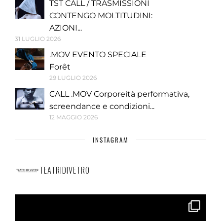
TST CALL / TRASMISSIONI
CONTENGO MOLTITUDINI:
AZIONI...
31 LUGLIO 2026
.MOV EVENTO SPECIALE
Forêt
29 LUGLIO 2026
CALL .MOV Corporeità performativa,
screendance e condizioni...
12 MAGGIO 2026
INSTAGRAM
TEATRIDIVETRO