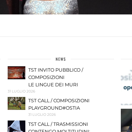
NEWS
TST INVITO PUBBLICO /
COMPOSIZIONI
LE LINGUE DEI MURI
31 LUGLIO 2026
TST CALL / COMPOSIZIONI
PLAYGROUND#OSTIA
31 LUGLIO 2026
TST CALL / TRASMISSIONI
CONTENGO MOLTITUDINI: