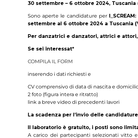
30 settembre – 6 ottobre 2024, Tuscania 
Sono aperte le candidature per
I_SCREAM:
settembre al 6 ottobre 2024 a Tuscania (
Per danzatrici e danzatori, attrici e attori,
Se sei interessat*
COMPILA IL FORM
inserendo i dati richiesti e
CV comprensivo di data di nascita e domicili
2 foto (figura intera e ritratto)
link a breve video di precedenti lavori
La scadenza per l’invio delle candidature 
Il laboratorio è gratuito, i posti sono limita
A carico dei partecipanti selezionati vitt