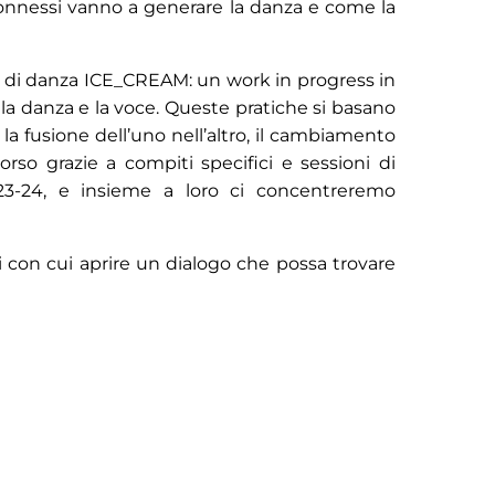
 connessi vanno a generare la danza e come la
one di danza ICE_CREAM: un work in progress in
 la danza e la voce. Queste pratiche si basano
 la fusione dell’uno nell’altro, il cambiamento
rso grazie a compiti specifici e sessioni di
23-24, e insieme a loro ci concentreremo
i con cui aprire un dialogo che possa trovare