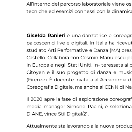
All’interno del percorso laboratoriale viene o
tecniche ed esercizi connessi con la dinamica
Giselda Ranieri
è una danzatrice e coreograf
palcoscenici live e digitali. In Italia ha rice
studiato Arti Performative e Danza (MA) pre
Castello. Collabora con Cosmin Manulescu p
in Europa e negli Stati Uniti. In- teressata ai
Citoyen e il suo progetto di danza e mus
(Firenze). È docente invitata all’Accademia d
Coreografia Digitale, ma anche al CCNN di Na
Il 2020 apre la fase di esplorazione coreograf
media manager Simone Pacini, è selezionat
DIANE, vince StillDigital/21.
Attualmente sta lavorando alla nuova produz