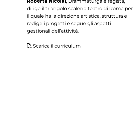
Roberta Nicolai
, Drammaturga e regista,
dirige il triangolo scaleno teatro di Roma per
il quale ha la direzione artistica, struttura e
redige i progetti e segue gli aspetti
gestionali dell’attività.
Scarica il curriculum