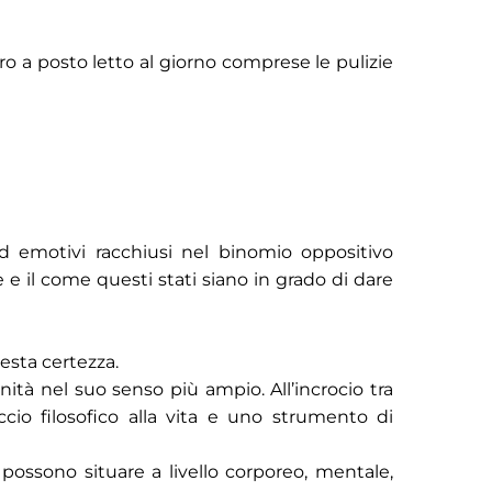
uro a posto letto al giorno comprese le pulizie
 ed emotivi racchiusi nel binomio oppositivo
te e il come questi stati siano in grado di dare
esta certezza.
ità nel suo senso più ampio. All’incrocio tra
ccio filosofico alla vita e uno strumento di
possono situare a livello corporeo, mentale,