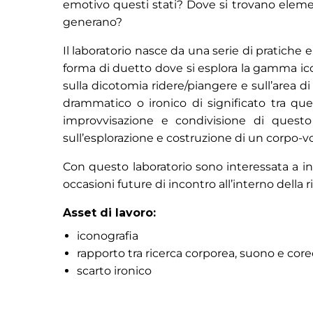
emotivo questi stati? Dove si trovano elemen
generano?
Il laboratorio nasce da una serie di pratiche
forma di duetto dove si esplora la gamma icon
sulla dicotomia ridere/piangere e sull’area di
drammatico o ironico di significato tra que
improvvisazione e condivisione di quest
sull’esplorazione e costruzione di un corpo-v
Con questo laboratorio sono interessata a in
occasioni future di incontro all’interno dell
Asset di lavoro:
iconografia
rapporto tra ricerca corporea, suono e core
scarto ironico