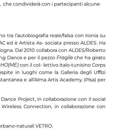
n, che condividerà con i partecipanti alcune
 tra l’autobiografia reale/falsa con ironia su
 MIBAC ed è Artista As- sociata presso ALDES. Ha
ologna. Dal 2010 collabora con ALDES/Roberto
ng Dance e per il pezzo
Fragile
che ha girato
o
HO(ME)
con il col- lettivo italo-tunisino Corps
ospite in luoghi come la Galleria degli Uﬃzi
istantanea e all’Alma Artis Academy (Pisa) per
 Dance Project, in collaborazione con il social
Wireless Connection, in collaborazione con
urbano-naturali VETRO.