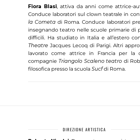
Fiora Blasi
, attiva da anni come attrice-a
Conduce laboratori sul clown teatrale in cont
la
Cometa
di Roma
.
Conduce laboratori pr
insegnando teatro nelle scuole primarie di pe
difficili. Ha studiato in Italia e all’ester
Theatre
Jacques Lecoq di Parigi. Altri appr
lavorato come attrice in Francia per l
compagnie
Triangolo Scaleno teatro
di Rob
filosofica presso la scuola
Sucf
di Roma.
DIREZIONE ARTISTICA