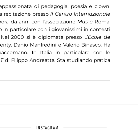
 appassionata di pedagogia, poesia e clown.
na recitazione presso
Il Centro Internazionale
ora da anni con l’associazione
Mus-e
Roma,
 in particolare con i giovanissimi in contesti
n. Nel 2000 si è diplomata presso L’
Ecole de
Genty, Danio Manfredini e Valerio Binasco. Ha
Saccomano. In Italia in particolare con le
T
di Filippo Andreatta
.
Sta studiando pratica
INSTAGRAM