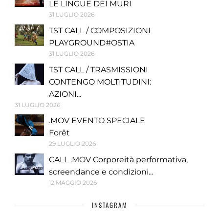
LE LINGUE DEI MURI
31 LUGLIO 2026
TST CALL / COMPOSIZIONI
PLAYGROUND#OSTIA
31 LUGLIO 2026
TST CALL / TRASMISSIONI
CONTENGO MOLTITUDINI:
AZIONI...
31 LUGLIO 2026
.MOV EVENTO SPECIALE
Forêt
29 LUGLIO 2026
CALL .MOV Corporeità performativa,
screendance e condizioni...
12 MAGGIO 2026
INSTAGRAM