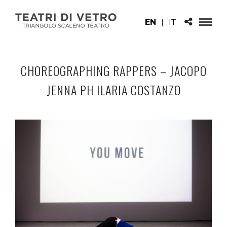
EN
|
IT
CHOREOGRAPHING RAPPERS – JACOPO
JENNA PH ILARIA COSTANZO