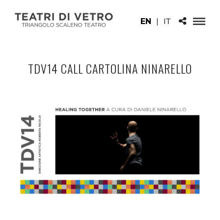
EN
|
IT
TDV14 CALL CARTOLINA NINARELLO