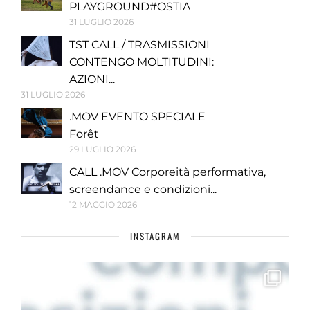
PLAYGROUND#OSTIA
31 LUGLIO 2026
TST CALL / TRASMISSIONI
CONTENGO MOLTITUDINI:
AZIONI...
31 LUGLIO 2026
.MOV EVENTO SPECIALE
Forêt
29 LUGLIO 2026
CALL .MOV Corporeità performativa,
screendance e condizioni...
12 MAGGIO 2026
INSTAGRAM