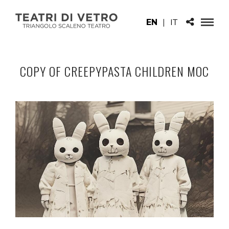
EN
|
IT
COPY OF CREEPYPASTA CHILDREN MOC