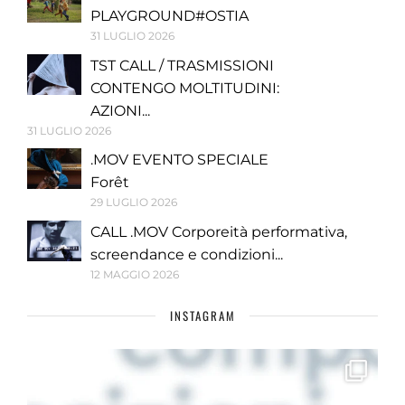
PLAYGROUND#OSTIA
31 LUGLIO 2026
TST CALL / TRASMISSIONI
CONTENGO MOLTITUDINI:
AZIONI...
31 LUGLIO 2026
.MOV EVENTO SPECIALE
Forêt
29 LUGLIO 2026
CALL .MOV Corporeità performativa,
screendance e condizioni...
12 MAGGIO 2026
INSTAGRAM