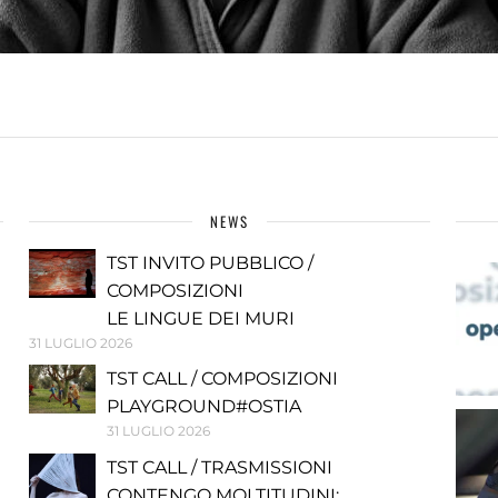
NEWS
TST INVITO PUBBLICO /
COMPOSIZIONI
LE LINGUE DEI MURI
31 LUGLIO 2026
TST CALL / COMPOSIZIONI
PLAYGROUND#OSTIA
31 LUGLIO 2026
TST CALL / TRASMISSIONI
CONTENGO MOLTITUDINI: