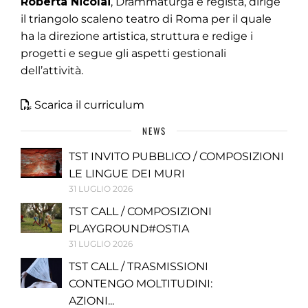
Roberta Nicolai
, Drammaturga e regista, dirige
il triangolo scaleno teatro di Roma per il quale
ha la direzione artistica, struttura e redige i
progetti e segue gli aspetti gestionali
dell’attività.
Scarica il curriculum
NEWS
TST INVITO PUBBLICO / COMPOSIZIONI
LE LINGUE DEI MURI
31 LUGLIO 2026
TST CALL / COMPOSIZIONI
PLAYGROUND#OSTIA
31 LUGLIO 2026
TST CALL / TRASMISSIONI
CONTENGO MOLTITUDINI:
AZIONI...