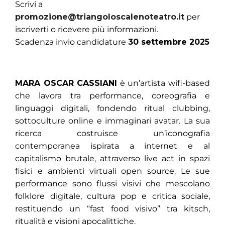
Scrivi a
promozione@triangoloscalenoteatro.it
per
iscriverti o ricevere più informazioni.
Scadenza invio candidature
30
settembre 2025
MARA OSCAR CASSIANI
è un’artista wifi-based
che lavora tra performance, coreografia e
linguaggi digitali, fondendo ritual clubbing,
sottoculture online e immaginari avatar. La sua
ricerca costruisce un’iconografia
contemporanea ispirata a internet e al
capitalismo brutale, attraverso live act in spazi
fisici e ambienti virtuali open source. Le sue
performance sono flussi visivi che mescolano
folklore digitale, cultura pop e critica sociale,
restituendo un “fast food visivo” tra kitsch,
ritualità e visioni apocalittiche.