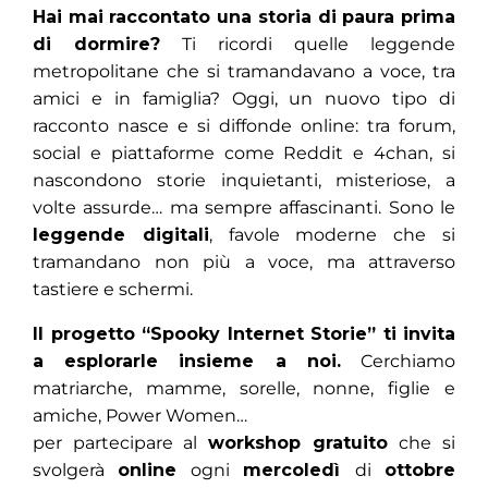
Hai mai raccontato una storia di paura prima
di dormire?
Ti ricordi quelle leggende
metropolitane che si tramandavano a voce, tra
amici e in famiglia? Oggi, un nuovo tipo di
racconto nasce e si diffonde online: tra forum,
social e piattaforme come Reddit e 4chan, si
nascondono storie inquietanti, misteriose, a
volte assurde… ma sempre affascinanti. Sono le
leggende digitali
, favole moderne che si
tramandano non più a voce, ma attraverso
tastiere e schermi.
Il progetto “Spooky Internet Storie” ti invita
a esplorarle insieme a noi.
Cerchiamo
matriarche, mamme, sorelle, nonne, figlie e
amiche, Power Women…
per partecipare al
workshop gratuito
che si
svolgerà
online
ogni
mercoledì
di
ottobre