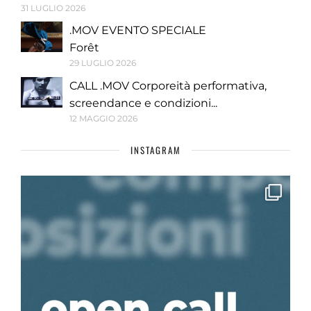
31 LUGLIO 2026
.MOV EVENTO SPECIALE
Forêt
29 LUGLIO 2026
CALL .MOV Corporeità performativa,
screendance e condizioni...
12 MAGGIO 2026
INSTAGRAM