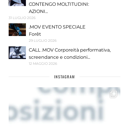
CONTENGO MOLTITUDINI:
AZIONI...
31 LUGLIO 2026
.MOV EVENTO SPECIALE
Forêt
29 LUGLIO 2026
CALL .MOV Corporeità performativa,
screendance e condizioni...
12 MAGGIO 2026
INSTAGRAM