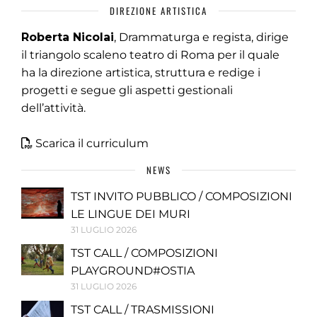
DIREZIONE ARTISTICA
Roberta Nicolai
, Drammaturga e regista, dirige
il triangolo scaleno teatro di Roma per il quale
ha la direzione artistica, struttura e redige i
progetti e segue gli aspetti gestionali
dell’attività.
Scarica il curriculum
NEWS
TST INVITO PUBBLICO / COMPOSIZIONI
LE LINGUE DEI MURI
31 LUGLIO 2026
TST CALL / COMPOSIZIONI
PLAYGROUND#OSTIA
31 LUGLIO 2026
TST CALL / TRASMISSIONI