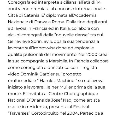
Coreografa ed interprete siciliana, all’età di 14
anni viene premiata al concorso internazionale
Città di Catania. E’ diplomata all’Accademia
Nazionale di Danza a Roma. Dalla fine degli anni
90 lavora in Francia ed in Italia, collabora con
alcuni coreografi della “nouvelle danse” tra cui
Geneviève Sorin. Sviluppa la sua tendenza a
lavorare sull’improvvisazione ed esplora le
qualità pulsionali del movimento. Nel 2000 crea
la sua compagnia a Marsiglia. In Francia collabora
come coreografa e danzatrice con il regista
video Dominik Barbier sul progetto
multimediale ” Hamlet Machine ” su cui aveva
iniziato a lavorare Heiner Muller prima della sua
morte. E’ invitata al Centre Choregraphique
National D’Orlans da Josef Nadj come artista
ospite in residenza, presenta al Festival
“Traverses” Cortocircuito nel 2004. Partecipa a