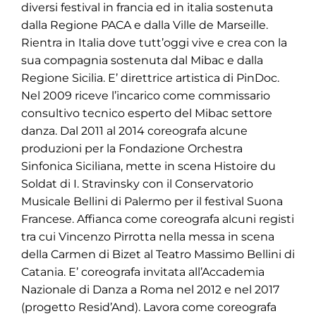
diversi festival in francia ed in italia sostenuta
dalla Regione PACA e dalla Ville de Marseille.
Rientra in Italia dove tutt’oggi vive e crea con la
sua compagnia sostenuta dal Mibac e dalla
Regione Sicilia. E’ direttrice artistica di PinDoc.
Nel 2009 riceve l’incarico come commissario
consultivo tecnico esperto del Mibac settore
danza. Dal 2011 al 2014 coreografa alcune
produzioni per la Fondazione Orchestra
Sinfonica Siciliana, mette in scena Histoire du
Soldat di I. Stravinsky con il Conservatorio
Musicale Bellini di Palermo per il festival Suona
Francese. Affianca come coreografa alcuni registi
tra cui Vincenzo Pirrotta nella messa in scena
della Carmen di Bizet al Teatro Massimo Bellini di
Catania. E’ coreografa invitata all’Accademia
Nazionale di Danza a Roma nel 2012 e nel 2017
(progetto Resid’And). Lavora come coreografa