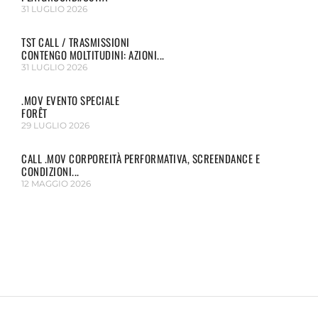
31 LUGLIO 2026
TST CALL / TRASMISSIONI
CONTENGO MOLTITUDINI: AZIONI...
31 LUGLIO 2026
.MOV EVENTO SPECIALE
FORÊT
29 LUGLIO 2026
CALL .MOV CORPOREITÀ PERFORMATIVA, SCREENDANCE E
CONDIZIONI...
12 MAGGIO 2026