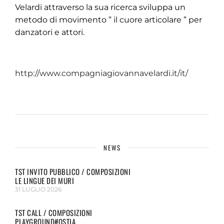
Velardi attraverso la sua ricerca sviluppa un
metodo di movimento ” il cuore articolare ” per
danzatori e attori.
http://www.compagniagiovannavelardi.it/it/
NEWS
TST INVITO PUBBLICO / COMPOSIZIONI
LE LINGUE DEI MURI
31 LUGLIO 2026
TST CALL / COMPOSIZIONI
PLAYGROUND#OSTIA