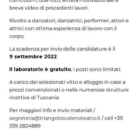
curriculum, due foto, lettera motivazionale e
breve video di precedenti lavori.
Rivolto a danzatori, danzatrici, performer, attori e
attrici con ottima esperienza di lavoro con il
corpo.
La scadenza per invio delle candidature è il
9 settembre 2022
.
Il laboratorio è gratuito
, i posti sono limitati.
A carico dei selezionati vitto e alloggio in case a
prezzi convenzionati o nelle numerose strutture
ricettive di Tuscania.
Per maggiori info e invio materiali /
segreteria@triangoloscalenoteatro.it
/ cell +39
339 2824889