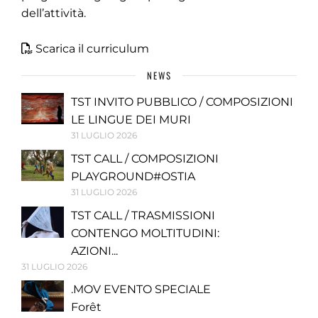
dell’attività.
Scarica il curriculum
NEWS
TST INVITO PUBBLICO / COMPOSIZIONI
LE LINGUE DEI MURI
31 LUGLIO 2026
TST CALL / COMPOSIZIONI
PLAYGROUND#OSTIA
31 LUGLIO 2026
TST CALL / TRASMISSIONI
CONTENGO MOLTITUDINI:
AZIONI...
31 LUGLIO 2026
.MOV EVENTO SPECIALE
Forêt