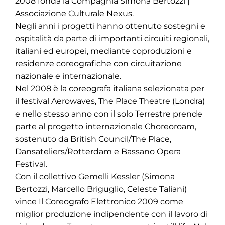
2008 fonda la Compagnia Simona Bertozzi |
Associazione Culturale Nexus.
Negli anni i progetti hanno ottenuto sostegni e
ospitalità da parte di importanti circuiti regionali,
italiani ed europei, mediante coproduzioni e
residenze coreografiche con circuitazione
nazionale e internazionale.
Nel 2008 è la coreografa italiana selezionata per
il festival Aerowaves, The Place Theatre (Londra)
e nello stesso anno con il solo Terrestre prende
parte al progetto internazionale Choreoroam,
sostenuto da British Council/The Place,
Dansateliers/Rotterdam e Bassano Opera
Festival.
Con il collettivo Gemelli Kessler (Simona
Bertozzi, Marcello Briguglio, Celeste Taliani)
vince Il Coreografo Elettronico 2009 come
miglior produzione indipendente con il lavoro di