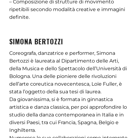
– Composizione di strutture di movimento
ripetibili secondo modalità creative e immagini
definite.
SIMONA BERTOZZI
Coreografa, danzatrice e performer, Simona
Bertozzi è laureata al Dipartimento delle Arti,
della Musica e dello Spettacolo dell’Università di
Bologna. Una delle pioniere delle rivoluzioni
dell’arte coreutica novecentesca, Loïe Fuller, è
stata l’oggetto della sua tesi di laurea.
Da giovanissima, si è formata in ginnastica
artistica e danza classica, per poi approfondire lo
studio della danza contemporanea in Italia e in
diversi Paesi, tra cui Francia, Spagna, Belgio e
Inghilterra.
Numerose le sue collaborazioni come interprete,