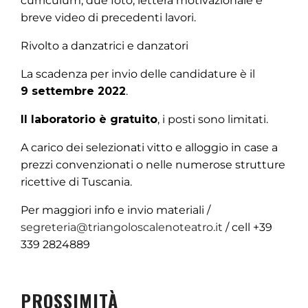
curriculum, due foto, lettera motivazionale e
breve video di precedenti lavori.
Rivolto a danzatrici e danzatori
La scadenza per invio delle candidature è il
9 settembre 2022
.
Il laboratorio è gratuito
, i posti sono limitati.
A carico dei selezionati vitto e alloggio in case a
prezzi convenzionati o nelle numerose strutture
ricettive di Tuscania.
Per maggiori info e invio materiali /
segreteria@triangoloscalenoteatro.it
/ cell +39
339 2824889
PROSSIMITÀ