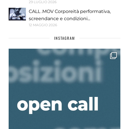
29 LUGLIO 2026
CALL .MOV Corporeità performativa,
screendance e condizioni...
12 MAGGIO 2026
INSTAGRAM