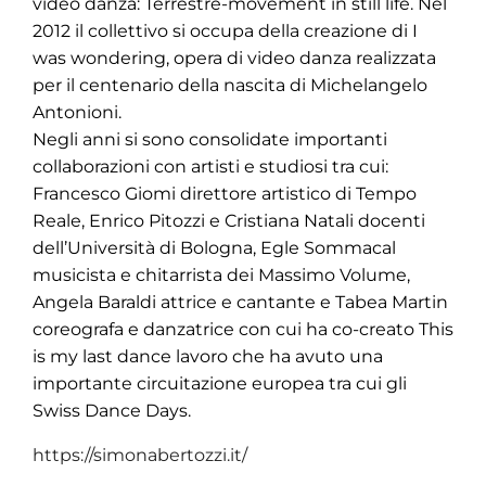
video danza: Terrestre-movement in still life. Nel
2012 il collettivo si occupa della creazione di I
was wondering, opera di video danza realizzata
per il centenario della nascita di Michelangelo
Antonioni.
Negli anni si sono consolidate importanti
collaborazioni con artisti e studiosi tra cui:
Francesco Giomi direttore artistico di Tempo
Reale, Enrico Pitozzi e Cristiana Natali docenti
dell’Università di Bologna, Egle Sommacal
musicista e chitarrista dei Massimo Volume,
Angela Baraldi attrice e cantante e Tabea Martin
coreografa e danzatrice con cui ha co-creato This
is my last dance lavoro che ha avuto una
importante circuitazione europea tra cui gli
Swiss Dance Days.
https://simonabertozzi.it/