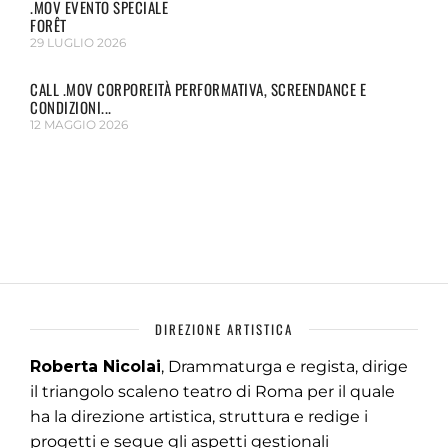
.MOV EVENTO SPECIALE
FORÊT
29 LUGLIO 2026
CALL .MOV CORPOREITÀ PERFORMATIVA, SCREENDANCE E
CONDIZIONI...
12 MAGGIO 2026
DIREZIONE ARTISTICA
Roberta Nicolai
, Drammaturga e regista, dirige
il triangolo scaleno teatro di Roma per il quale
ha la direzione artistica, struttura e redige i
progetti e segue gli aspetti gestionali