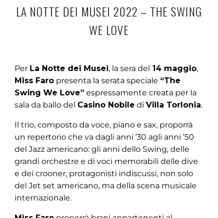
LA NOTTE DEI MUSEI 2022 – THE SWING
WE LOVE
Per
La Notte dei Musei
, la sera del
14 maggio
,
Miss Faro
presenta la serata speciale
“The
Swing We Love”
espressamente creata per la
sala da ballo del
Casino Nobile
di
Villa Torlonia
.
Il trio, composto da voce, piano e sax, proporrà
un repertorio che va dagli anni ’30 agli anni ’50
del Jazz americano: gli anni dello Swing, delle
grandi orchestre e di voci memorabili delle dive
e dei crooner, protagonisti indiscussi, non solo
del Jet set americano, ma della scena musicale
internazionale.
Miss Faro
proporrà brani appartenenti al