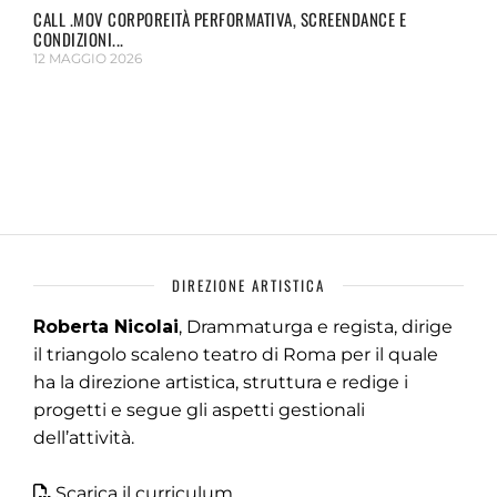
CALL .MOV CORPOREITÀ PERFORMATIVA, SCREENDANCE E
CONDIZIONI...
12 MAGGIO 2026
DIREZIONE ARTISTICA
Roberta Nicolai
, Drammaturga e regista, dirige
il triangolo scaleno teatro di Roma per il quale
ha la direzione artistica, struttura e redige i
progetti e segue gli aspetti gestionali
dell’attività.
Scarica il curriculum