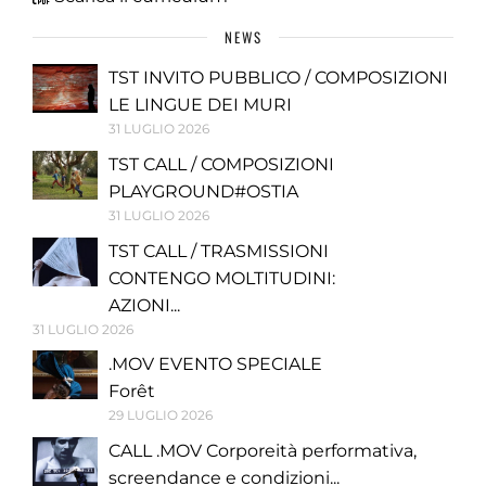
NEWS
TST INVITO PUBBLICO / COMPOSIZIONI
LE LINGUE DEI MURI
31 LUGLIO 2026
TST CALL / COMPOSIZIONI
PLAYGROUND#OSTIA
31 LUGLIO 2026
TST CALL / TRASMISSIONI
CONTENGO MOLTITUDINI:
AZIONI...
31 LUGLIO 2026
.MOV EVENTO SPECIALE
Forêt
29 LUGLIO 2026
CALL .MOV Corporeità performativa,
screendance e condizioni...