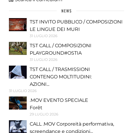
NEWS
TST INVITO PUBBLICO / COMPOSIZIONI
LE LINGUE DEI MURI
31 LUGLIO 2026
TST CALL / COMPOSIZIONI
PLAYGROUND#OSTIA
31 LUGLIO 2026
TST CALL / TRASMISSIONI
CONTENGO MOLTITUDINI:
AZIONI...
31 LUGLIO 2026
.MOV EVENTO SPECIALE
Forêt
29 LUGLIO 2026
CALL .MOV Corporeità performativa,
screendance e condizioni...