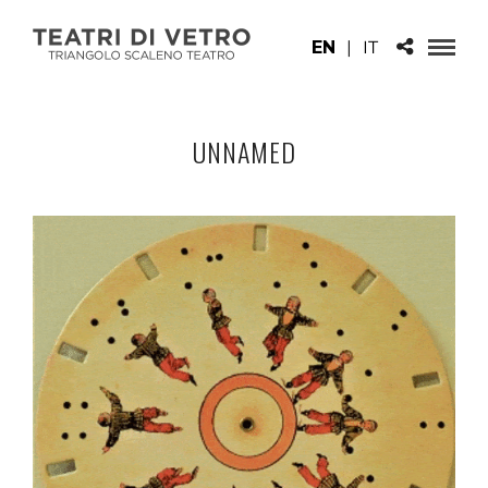
EN
|
IT
UNNAMED