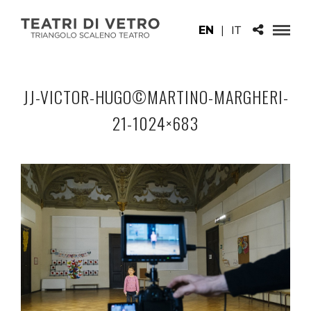
EN
|
IT
JJ-VICTOR-HUGO©MARTINO-MARGHERI-
21-1024×683