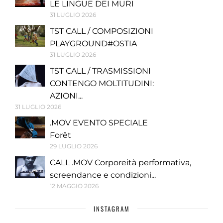
LE LINGUE DEI MURI
31 LUGLIO 2026
TST CALL / COMPOSIZIONI
PLAYGROUND#OSTIA
31 LUGLIO 2026
TST CALL / TRASMISSIONI
CONTENGO MOLTITUDINI:
AZIONI...
31 LUGLIO 2026
.MOV EVENTO SPECIALE
Forêt
29 LUGLIO 2026
CALL .MOV Corporeità performativa,
screendance e condizioni...
12 MAGGIO 2026
INSTAGRAM