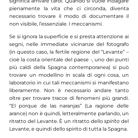
significa arrivare tardi. Quando si vuole indagare
pienamente la vita che ci circonda, diventa
necessario trovare il modo di documentare il
non visibile, l’essenziale. I meccanismi.
Se si ignora la superficie e si presta attenzione ai
segni, nelle immediate vicinanze del fotografo
(in questo caso, la fertile regione del “Levante” –
cioè la costa orientale del paese -, uno dei punti
più caldi della Spagna contemporanea) si può
trovare un modellino in scala di ogni cosa, un
laboratorio in cui tali meccanismi si manifestano
liberamente. Non è necessario andare tanto
oltre per trovare tracce di fenomeni più grandi.
“El porque de las naranjas” (La ragione delle
arance) non è quindi, letteralmente parlando, un
ritratto del Levante. È un ritratto dello
spirito
del
Levante, e quindi dello spirito di tutta la Spagna.