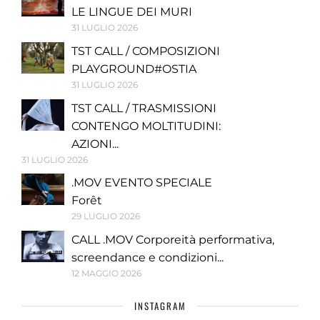
LE LINGUE DEI MURI
31 LUGLIO 2026
TST CALL / COMPOSIZIONI
PLAYGROUND#OSTIA
31 LUGLIO 2026
TST CALL / TRASMISSIONI
CONTENGO MOLTITUDINI:
AZIONI...
31 LUGLIO 2026
.MOV EVENTO SPECIALE
Forêt
29 LUGLIO 2026
CALL .MOV Corporeità performativa,
screendance e condizioni...
12 MAGGIO 2026
INSTAGRAM