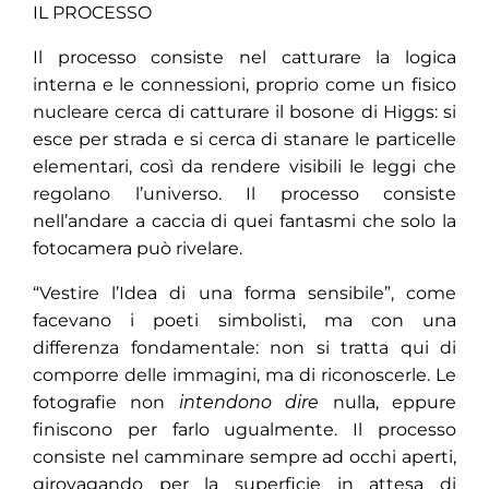
IL PROCESSO
Il processo consiste nel catturare la logica
interna e le connessioni, proprio come un fisico
nucleare cerca di catturare il bosone di Higgs: si
esce per strada e si cerca di stanare le particelle
elementari, così da rendere visibili le leggi che
regolano l’universo. Il processo consiste
nell’andare a caccia di quei fantasmi che solo la
fotocamera può rivelare.
“Vestire l’Idea di una forma sensibile”, come
facevano i poeti simbolisti, ma con una
differenza fondamentale: non si tratta qui di
comporre delle immagini, ma di riconoscerle. Le
fotografie non
intendono dire
nulla, eppure
finiscono per farlo ugualmente. Il processo
consiste nel camminare sempre ad occhi aperti,
girovagando per la superficie in attesa di