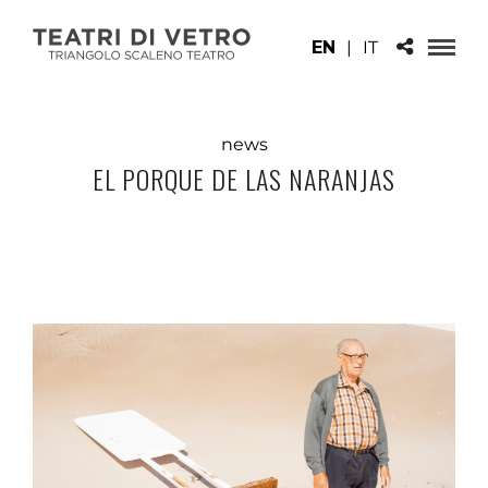
EN
|
IT
news
EL PORQUE DE LAS NARANJAS