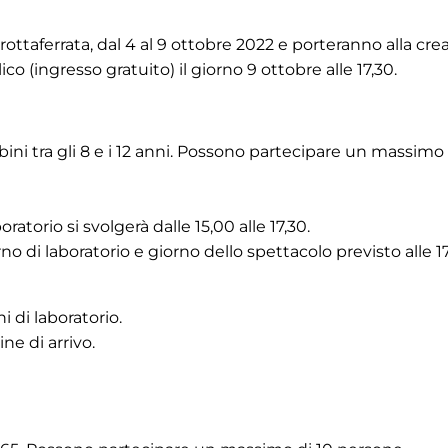
Grottaferrata, dal 4 al 9 ottobre 2022 e porteranno alla cre
o (ingresso gratuito) il giorno 9 ottobre alle 17,30.
ini tra gli 8 e i 12 anni. Possono partecipare un massimo 
atorio si svolgerà dalle 15,00 alle 17,30.
no di laboratorio e giorno dello spettacolo previsto alle 17
ni di laboratorio.
ne di arrivo.