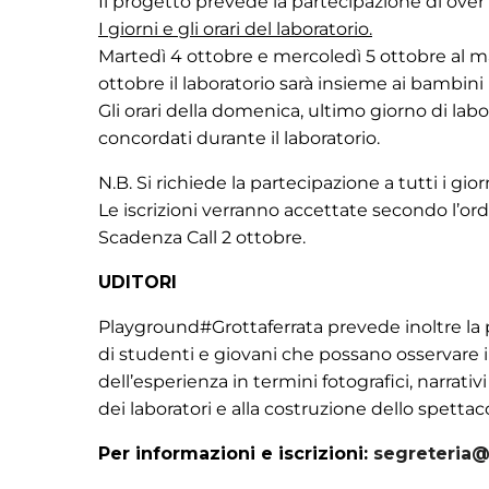
Il progetto prevede la partecipazione di ove
I giorni e gli orari del laboratorio.
Martedì 4 ottobre e mercoledì 5 ottobre al mat
ottobre il laboratorio sarà insieme ai bambini i
Gli orari della domenica, ultimo giorno di labo
concordati durante il laboratorio.
N.B. Si richiede la partecipazione a tutti i gior
Le iscrizioni verranno accettate secondo l’ordi
Scadenza Call 2 ottobre.
UDITORI
Playground#Grottaferrata prevede inoltre la po
di studenti e giovani che possano osservare i
dell’esperienza in termini fotografici, narrativi
dei laboratori e alla costruzione dello spettacol
Per informazioni e iscrizioni:
segreteria@