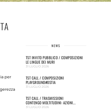
TA
NEWS
TST INVITO PUBBLICO / COMPOSIZIONI
LE LINGUE DEI MURI
31 LUGLIO 2026
ia per
TST CALL / COMPOSIZIONI
PLAYGROUND#OSTIA
31 LUGLIO 2026
eggerezza
TST CALL / TRASMISSIONI
CONTENGO MOLTITUDINI: AZIONI...
31 LUGLIO 2026