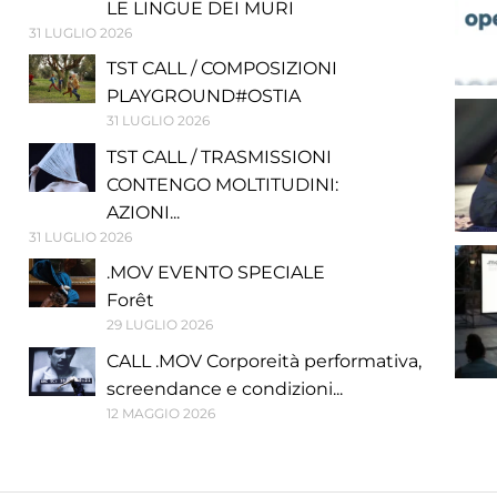
LE LINGUE DEI MURI
31 LUGLIO 2026
TST CALL / COMPOSIZIONI
PLAYGROUND#OSTIA
31 LUGLIO 2026
TST CALL / TRASMISSIONI
CONTENGO MOLTITUDINI:
AZIONI...
31 LUGLIO 2026
.MOV EVENTO SPECIALE
Forêt
29 LUGLIO 2026
CALL .MOV Corporeità performativa,
screendance e condizioni...
12 MAGGIO 2026