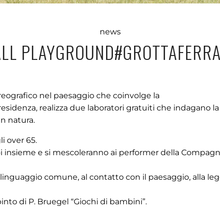
news
ALL PLAYGROUND#GROTTAFERRA
eografico nel paesaggio che coinvolge la
denza, realizza due laboratori gratuiti che indagano la
in natura.
i over 65.
poi insieme e si mescoleranno ai performer della Compagn
un linguaggio comune, al contatto con il paesaggio, alla l
pinto di P. Bruegel “Giochi di bambini”.