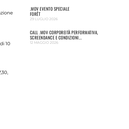
.MOV EVENTO SPECIALE
azione
FORÊT
29 LUGLIO 2026
CALL .MOV CORPOREITÀ PERFORMATIVA,
SCREENDANCE E CONDIZIONI...
12 MAGGIO 2026
di 10
,30,