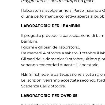
Playground è il nostro campo da gioco.
I laboratori si svolgeranno al Parco Traiano a 
di una performance collettiva aperta al pubblic
LABORATORIO PER I BAMBINI
Il progetto prevede la partecipazione di bamb
bambini.
I giorni e gli orari del laboratorio.
Da martedì 4 ottobre a sabato 8 ottobre il labor
Gli orari della domenica 9 ottobre, ultimo gior
verranno concordati durante il laboratorio.
N.B. Si richiede la partecipazione a tutti i gior
Le iscrizioni verranno accettate secondo l’ordi
Scadenza Call 2 ottobre.
LABORATORIO PER OVER 65