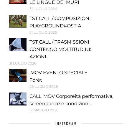
LE LINGUE DEI MURI
31 LUGLIO 2026
TST CALL / COMPOSIZIONI
PLAYGROUND#OSTIA
31 LUGLIO 2026
TST CALL / TRASMISSIONI
CONTENGO MOLTITUDINI:
AZIONI...
31 LUGLIO 2026
.MOV EVENTO SPECIALE
Forêt
29 LUGLIO 2026
CALL .MOV Corporeità performativa,
screendance e condizioni...
12 MAGGIO 2026
INSTAGRAM