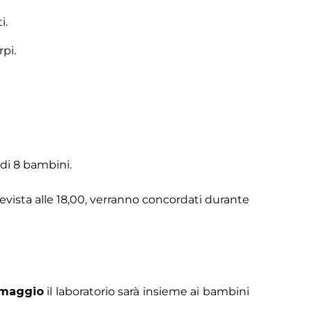
i.
rpi.
 di 8 bambini.
revista alle 18,00, verranno concordati durante
 maggio
il laboratorio sarà insieme ai bambini