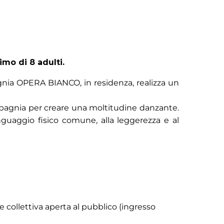
imo di 8 adulti.
ia OPERA BIANCO, in residenza, realizza un
mpagnia per creare una moltitudine danzante.
inguaggio fisico comune, alla leggerezza e al
ce collettiva aperta al pubblico (ingresso