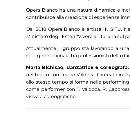
Opera Bianco ha una natura dinamica e incroci
contribuisce alla creazione di esperienze imme
Dal 2018 Opera Bianco è artista IN SITU. Ne
Ministero degli Esteri “Vivere all’italiana sul 
Attualmente il gruppo sta lavorando a una 
intergenerazionale tra professionisti della dan
Marta Bichisao, danzatrice e coreografa
nel teatro con Teatro Valdoca. Laureata in 
allo stesso tempo si forma nelle performing 
come performer con T. Valdoca, R. Capoross
visiva e coreografiche.