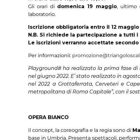
Gli orari di
domenica 19 maggio
, ultimo 
laboratorio.
Iscrizione obbligatoria entro il 12 maggi
N.B. Si richiede la partecipazione a tutti i 
Le iscrizioni verranno accettate secondo l
Per informazionii:
promozione@triangoloscale
Playground# ha realizzato la prima fase di
nel giugno 2022. E’ stato realizzato in ago
nel 2022 a Grottaferrata, Cerveteri e Cape
metropolitana di Roma Capitale”, con il so
OPERA BIANCO
Il concept, la coreografia e la regia sono di
Ma
base in Umbria. Presenta spettacoli, performa