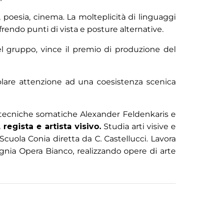
, poesia, cinema. La molteplicità di linguaggi
rendo punti di vista e posture alternative.
el gruppo, vince il premio di produzione del
olare attenzione ad una coesistenza scenica
e tecniche somatiche Alexander Feldenkaris e
regista e artista visivo.
Studia arti visive e
cuola Conia diretta da C. Castellucci. Lavora
nia Opera Bianco, realizzando opere di arte