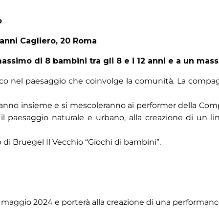
o
ovanni Cagliero, 20 Roma
ssimo di 8 bambini tra gli 8 e i 12 anni e a un mass
o nel paesaggio che coinvolge la comunità. La compagn
reranno insieme e si mescoleranno ai performer della Co
on il paesaggio naturale e urbano, alla creazione di un l
 di Bruegel Il Vecchio “Giochi di bambini”.
 al 19 maggio 2024 e porterà alla creazione di una performan