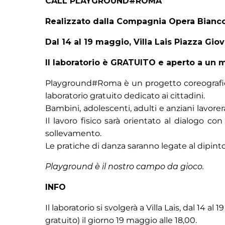
CALL PLAYGROUND#ROMA
Realizzato dalla Compagnia Opera Bianc
Dal 14 al 19 maggio, Villa Lais Piazza Gi
Il laboratorio è GRATUITO e aperto a un ma
Playground#Roma è un progetto coreografic
laboratorio gratuito dedicato ai cittadini.
Bambini, adolescenti, adulti e anziani lavo
Il lavoro fisico sarà orientato al dialogo c
sollevamento.
Le pratiche di danza saranno legate al dipinto
Playground è il nostro campo da gioco.
INFO
Il laboratorio si svolgerà a Villa Lais, dal 14
gratuito) il giorno 19 maggio alle 18,00.