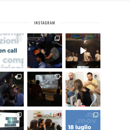
INSTAGRAM