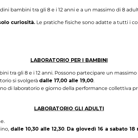
dini bambini tra gli 8 e i 12 anni e a un massimo di 8 adult
olo curiosità.
Le pratiche fisiche sono adatte a tutti i co
LABORATORIO PER I BAMBINI
ini tra gli 8 e i 12 anni. Possono partecipare un massimo
atorio si svolgerà
dalle 17,00 alle 19,00
.
rno di laboratorio e giorno della performance collettiva p
LABORATORIO GLI ADULTI
e.
ino,
dalle 10,30 alle 12,30
.
Da giovedì 16 a sabato 18