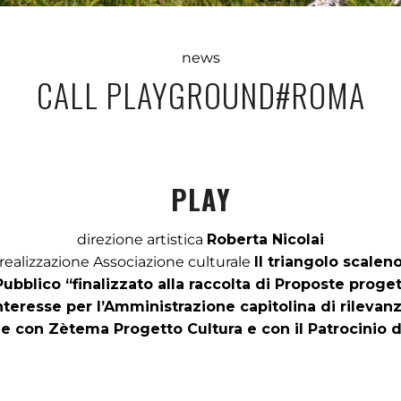
news
CALL PLAYGROUND#ROMA
PLAY
direzione artistica
Roberta Nicolai
realizzazione Associazione culturale
Il triangolo scalen
Pubblico “finalizzato alla raccolta di Proposte proget
 interesse per l’Amministrazione capitolina di rilev
ne con Zètema Progetto Cultura e con il Patrocinio de