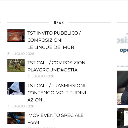
NEWS
TST INVITO PUBBLICO /
COMPOSIZIONI
LE LINGUE DEI MURI
31 LUGLIO 2026
TST CALL / COMPOSIZIONI
PLAYGROUND#OSTIA
31 LUGLIO 2026
TST CALL / TRASMISSIONI
CONTENGO MOLTITUDINI:
AZIONI...
31 LUGLIO 2026
.MOV EVENTO SPECIALE
Forêt