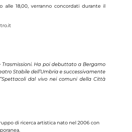
o alle 18,00, verranno concordati durante il
ro.it
ne Trasmissioni. Ha poi debuttato a Bergamo
Teatro Stabile dell’Umbria e successivamente
“Spettacoli dal vivo nei comuni della Città
ruppo di ricerca artistica nato nel 2006 con
mporanea.