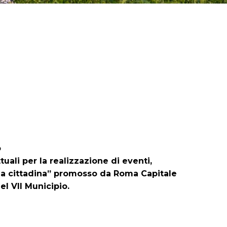
o
tuali per la realizzazione di eventi,
anza cittadina” promosso da Roma Capitale
l VII Municipio.