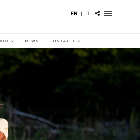
EN
|
IT
VIO
NEWS
CONTATTI