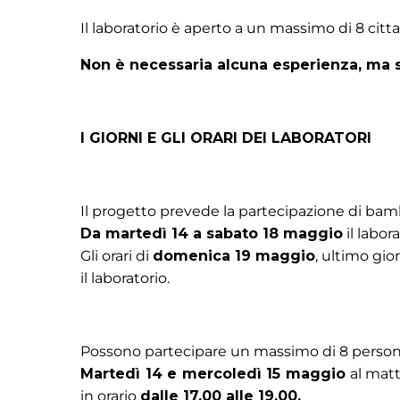
Il laboratorio è aperto a un massimo di 8 citta
Non è necessaria alcuna esperienza, ma s
I GIORNI E GLI ORARI DEI LABORATORI
Il progetto prevede la partecipazione di bamb
Da martedì 14 a sabato 18 maggio
il labor
Gli orari di
domenica 19 maggio
, ultimo gio
il laboratorio.
Possono partecipare un massimo di 8 person
Martedì 14 e mercoledì 15 maggio
al matt
in orario
dalle 17,00 alle 19,00.