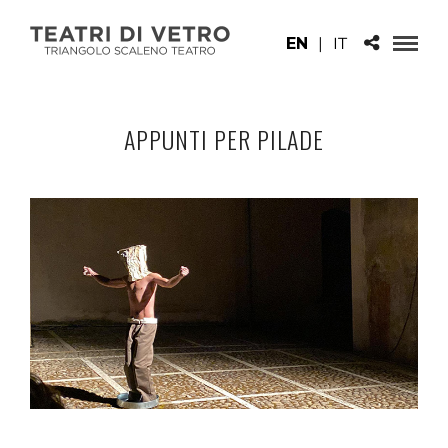
EN
|
IT
APPUNTI PER PILADE