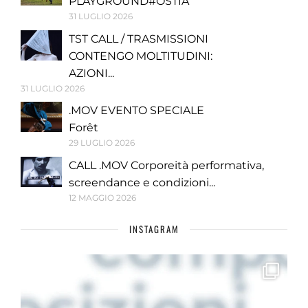
PLAYGROUND#OSTIA
31 LUGLIO 2026
TST CALL / TRASMISSIONI
CONTENGO MOLTITUDINI:
AZIONI...
31 LUGLIO 2026
.MOV EVENTO SPECIALE
Forêt
29 LUGLIO 2026
CALL .MOV Corporeità performativa,
screendance e condizioni...
12 MAGGIO 2026
INSTAGRAM