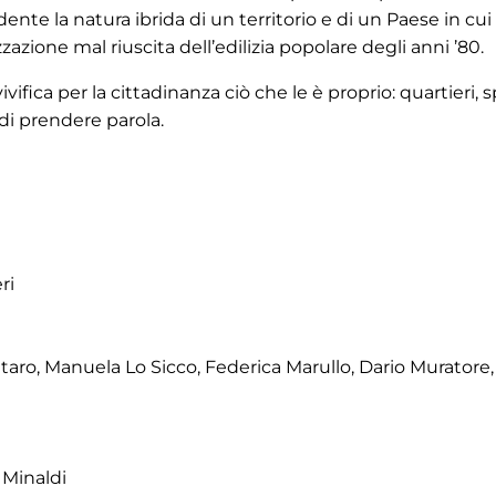
nte la natura ibrida di un territorio e di un Paese in cui
azione mal riuscita dell’edilizia popolare degli anni ’80.
ivifica per la cittadinanza ciò che le è proprio: quartieri, s
di prendere parola.
ri
taro, Manuela Lo Sicco, Federica Marullo, Dario Muratore, 
 Minaldi