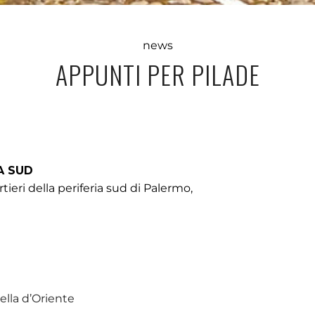
news
APPUNTI PER PILADE
A SUD
tieri della periferia sud di Palermo,
lla d’Oriente