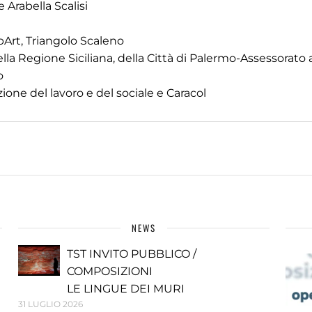
 Arabella Scalisi
bArt, Triangolo Scaleno
lla Regione Siciliana, della Città di Palermo-Assessorato a
o
one del lavoro e del sociale e Caracol
NEWS
TST INVITO PUBBLICO /
COMPOSIZIONI
LE LINGUE DEI MURI
31 LUGLIO 2026