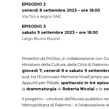
EPISODIO 2
venerdì 8 settembre 2023 – ore 18.00
Via Tiro a segno SNC
EPISODIO 3
sabato 9 settembre 2023 – ore 18.00
Largo Bruno Buozzi
Prodotto da PinDoc
,
in collaborazione con Cu
Ministero della Cultura, della Città di Palerm
giovedì 7, venerdì 8 e sabato 9 settembr
sud, tra l’Ecomuseo
Memoria Viva/Campo sport
Appunti per Pilade,
spettacolo in tre episo
la
drammaturgia
di
Roberta Nicolai
e le
co
Il progetto – vincitore dell’Avviso pubblico n
Metropolitana di Palermo –
è
l’elaborazione d