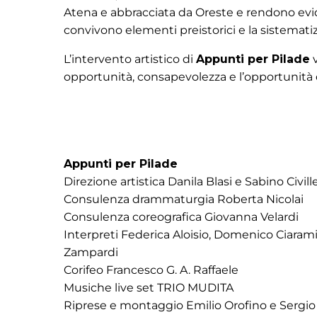
Atena e abbracciata da Oreste e rendono evide
convivono elementi preistorici e la sistematizz
L’intervento artistico di
Appunti per Pilade
v
opportunità, consapevolezza e l’opportunità 
Appunti per Pilade
Direzione artistica Danila Blasi e Sabino Civille
Consulenza drammaturgia Roberta Nicolai
Consulenza coreografica Giovanna Velardi
Interpreti Federica Aloisio, Domenico Ciarami
Zampardi
Corifeo
Francesco G. A. Raffaele
Musiche live set
TRIO MUDITA
Riprese e montaggio Emilio Orofino e Sergio