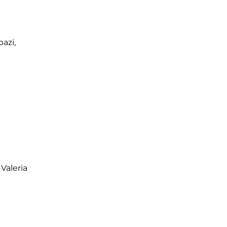
pazi,
Valeria