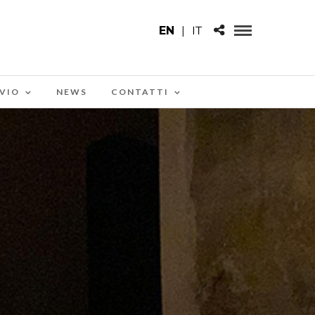
EN
|
IT
VIO
NEWS
CONTATTI