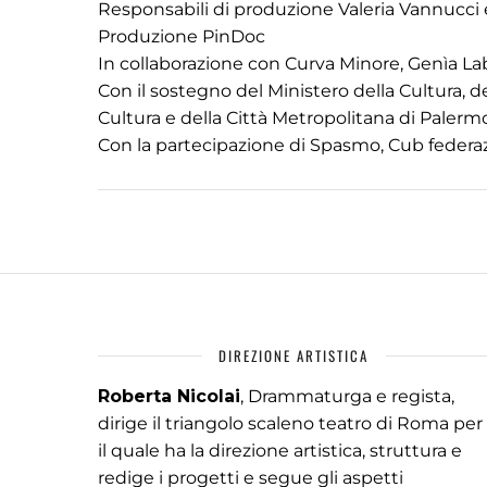
Responsabili di produzione Valeria Vannucci e
Produzione PinDoc
In collaborazione con Curva Minore, Genìa La
Con il sostegno del Ministero della Cultura, de
Cultura e della Città Metropolitana di Palerm
Con la partecipazione di Spasmo, Cub federazi
DIREZIONE ARTISTICA
Roberta Nicolai
, Drammaturga e regista,
dirige il triangolo scaleno teatro di Roma per
il quale ha la direzione artistica, struttura e
redige i progetti e segue gli aspetti