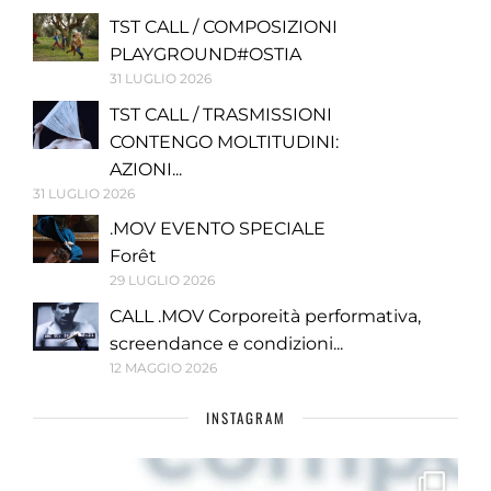
TST CALL / COMPOSIZIONI
PLAYGROUND#OSTIA
31 LUGLIO 2026
TST CALL / TRASMISSIONI
CONTENGO MOLTITUDINI:
AZIONI...
31 LUGLIO 2026
.MOV EVENTO SPECIALE
Forêt
29 LUGLIO 2026
CALL .MOV Corporeità performativa,
screendance e condizioni...
12 MAGGIO 2026
INSTAGRAM