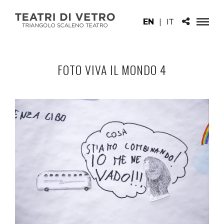
EN
|
IT
FOTO VIVA IL MONDO 4