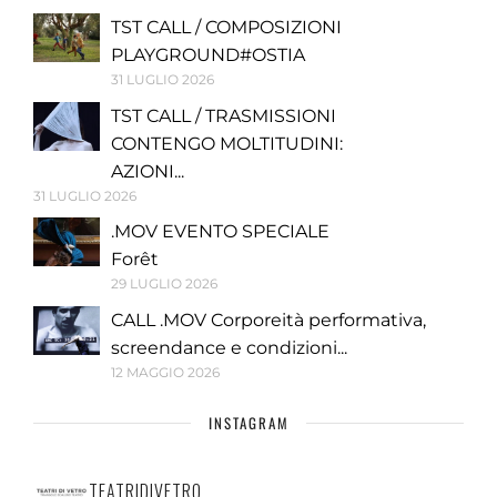
TST CALL / COMPOSIZIONI
PLAYGROUND#OSTIA
31 LUGLIO 2026
TST CALL / TRASMISSIONI
CONTENGO MOLTITUDINI:
AZIONI...
31 LUGLIO 2026
.MOV EVENTO SPECIALE
Forêt
29 LUGLIO 2026
CALL .MOV Corporeità performativa,
screendance e condizioni...
12 MAGGIO 2026
INSTAGRAM
TEATRIDIVETRO