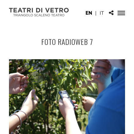
EN
|
IT
FOTO RADIOWEB 7