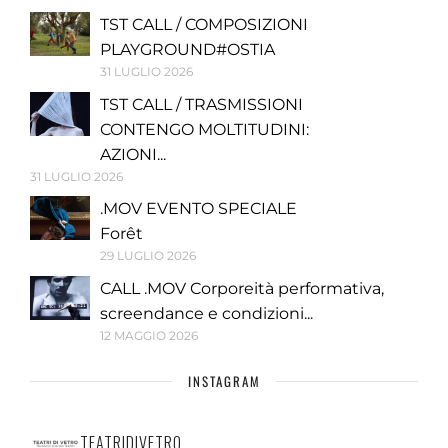
TST CALL / COMPOSIZIONI
PLAYGROUND#OSTIA
31 LUGLIO 2026
TST CALL / TRASMISSIONI
CONTENGO MOLTITUDINI:
AZIONI...
31 LUGLIO 2026
.MOV EVENTO SPECIALE
Forêt
29 LUGLIO 2026
CALL .MOV Corporeità performativa,
screendance e condizioni...
12 MAGGIO 2026
INSTAGRAM
TEATRIDIVETRO