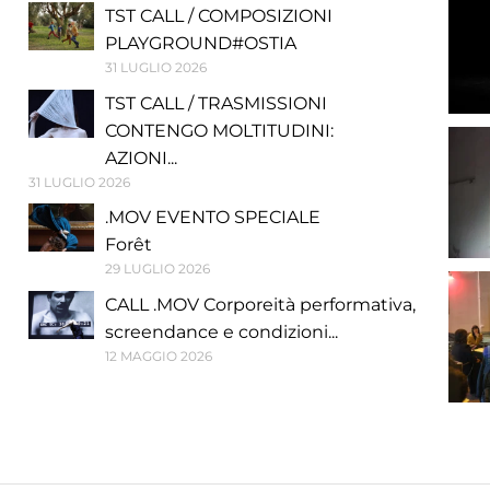
TST CALL / COMPOSIZIONI
PLAYGROUND#OSTIA
31 LUGLIO 2026
TST CALL / TRASMISSIONI
CONTENGO MOLTITUDINI:
AZIONI...
31 LUGLIO 2026
.MOV EVENTO SPECIALE
Forêt
29 LUGLIO 2026
CALL .MOV Corporeità performativa,
screendance e condizioni...
12 MAGGIO 2026