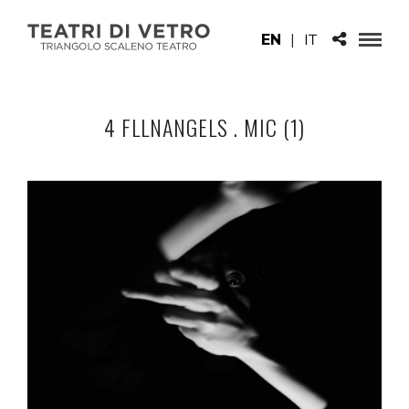
EN
|
IT
4 FLLNANGELS . MIC (1)