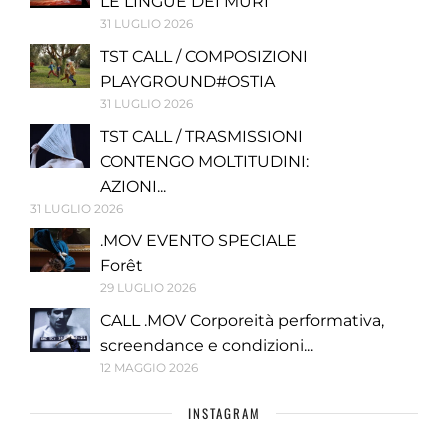
LE LINGUE DEI MURI
31 LUGLIO 2026
TST CALL / COMPOSIZIONI
PLAYGROUND#OSTIA
31 LUGLIO 2026
TST CALL / TRASMISSIONI
CONTENGO MOLTITUDINI:
AZIONI...
31 LUGLIO 2026
.MOV EVENTO SPECIALE
Forêt
29 LUGLIO 2026
CALL .MOV Corporeità performativa,
screendance e condizioni...
12 MAGGIO 2026
INSTAGRAM