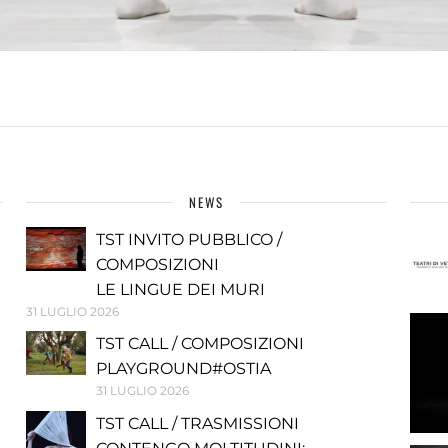
NEWS
TST INVITO PUBBLICO /
COMPOSIZIONI
LE LINGUE DEI MURI
31 LUGLIO 2026
TST CALL / COMPOSIZIONI
PLAYGROUND#OSTIA
31 LUGLIO 2026
TST CALL / TRASMISSIONI