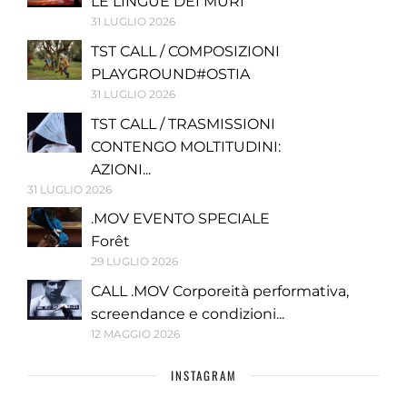
LE LINGUE DEI MURI
31 LUGLIO 2026
TST CALL / COMPOSIZIONI
PLAYGROUND#OSTIA
31 LUGLIO 2026
TST CALL / TRASMISSIONI
CONTENGO MOLTITUDINI:
AZIONI...
31 LUGLIO 2026
.MOV EVENTO SPECIALE
Forêt
29 LUGLIO 2026
CALL .MOV Corporeità performativa,
screendance e condizioni...
12 MAGGIO 2026
INSTAGRAM