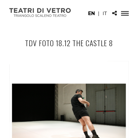
EN
|
IT
TDV FOTO 18.12 THE CASTLE 8