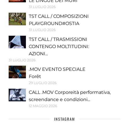
LE LINGUE DEI MURI
31 LUGLIO 2026
TST CALL / COMPOSIZIONI
PLAYGROUND#OSTIA
31 LUGLIO 2026
TST CALL / TRASMISSIONI
CONTENGO MOLTITUDINI:
AZIONI...
31 LUGLIO 2026
.MOV EVENTO SPECIALE
Forêt
29 LUGLIO 2026
CALL .MOV Corporeità performativa,
screendance e condizioni...
12 MAGGIO 2026
INSTAGRAM