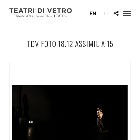
EN
|
IT
TDV FOTO 18.12 ASSIMILIA 15