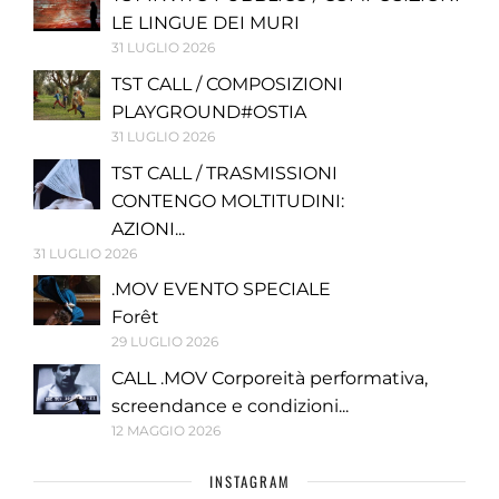
LE LINGUE DEI MURI
31 LUGLIO 2026
TST CALL / COMPOSIZIONI
PLAYGROUND#OSTIA
31 LUGLIO 2026
TST CALL / TRASMISSIONI
CONTENGO MOLTITUDINI:
AZIONI...
31 LUGLIO 2026
.MOV EVENTO SPECIALE
Forêt
29 LUGLIO 2026
CALL .MOV Corporeità performativa,
screendance e condizioni...
12 MAGGIO 2026
INSTAGRAM