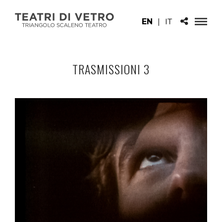
EN
|
IT
TRASMISSIONI 3