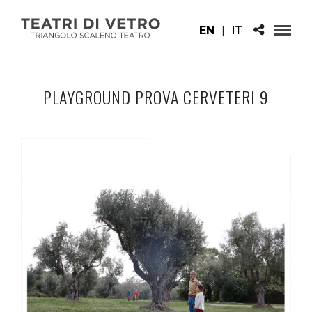
EN
|
IT
PLAYGROUND PROVA CERVETERI 9