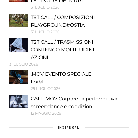
LE LINGUE DEI MURI
31 LUGLIO 2026
TST CALL / COMPOSIZIONI
PLAYGROUND#OSTIA
31 LUGLIO 2026
TST CALL / TRASMISSIONI
CONTENGO MOLTITUDINI:
AZIONI...
31 LUGLIO 2026
.MOV EVENTO SPECIALE
Forêt
29 LUGLIO 2026
CALL .MOV Corporeità performativa,
screendance e condizioni...
12 MAGGIO 2026
INSTAGRAM