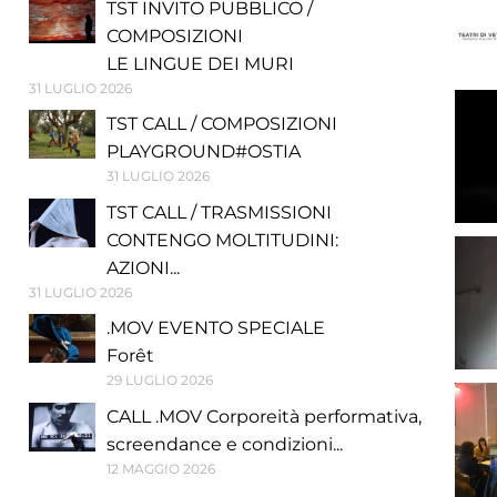
TST INVITO PUBBLICO /
COMPOSIZIONI
LE LINGUE DEI MURI
31 LUGLIO 2026
TST CALL / COMPOSIZIONI
PLAYGROUND#OSTIA
31 LUGLIO 2026
TST CALL / TRASMISSIONI
CONTENGO MOLTITUDINI:
AZIONI...
31 LUGLIO 2026
.MOV EVENTO SPECIALE
Forêt
29 LUGLIO 2026
CALL .MOV Corporeità performativa,
screendance e condizioni...
12 MAGGIO 2026