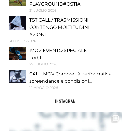
PLAYGROUND#OSTIA
31 LUGLIO 2026
TST CALL / TRASMISSIONI
CONTENGO MOLTITUDINI:
AZIONI...
31 LUGLIO 2026
.MOV EVENTO SPECIALE
Forêt
29 LUGLIO 2026
CALL .MOV Corporeità performativa,
screendance e condizioni...
12 MAGGIO 2026
INSTAGRAM