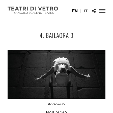
EN
|
IT
4. BAILAORA 3
BAILAORA
BAILAORA