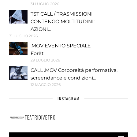
31 LUGLIO 2026
TST CALL / TRASMISSIONI
CONTENGO MOLTITUDINI:
AZIONI...
31 LUGLIO 2026
.MOV EVENTO SPECIALE
Forêt
29 LUGLIO 2026
CALL .MOV Corporeità performativa,
screendance e condizioni...
12 MAGGIO 2026
INSTAGRAM
TEATRIDIVETRO