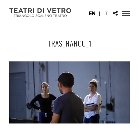
EN
|
IT
TRAS_NANOU_1