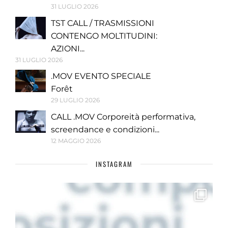
31 LUGLIO 2026
TST CALL / TRASMISSIONI
CONTENGO MOLTITUDINI:
AZIONI...
31 LUGLIO 2026
.MOV EVENTO SPECIALE
Forêt
29 LUGLIO 2026
CALL .MOV Corporeità performativa,
screendance e condizioni...
12 MAGGIO 2026
INSTAGRAM