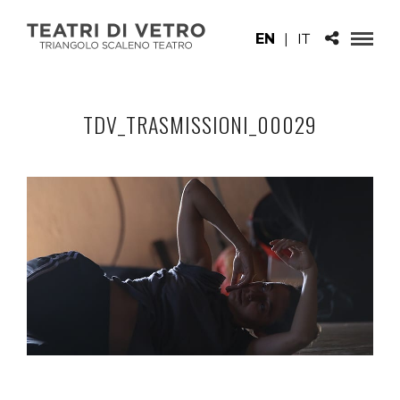
EN
|
IT
TDV_TRASMISSIONI_00029