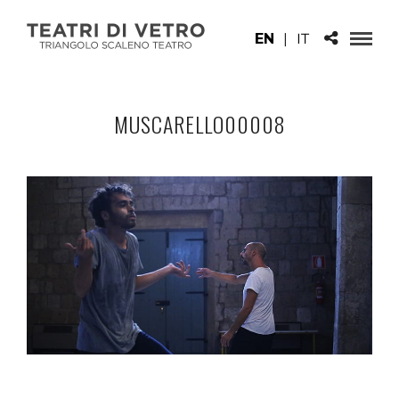
EN
|
IT
MUSCARELLO00008