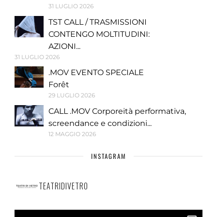
31 LUGLIO 2026
TST CALL / TRASMISSIONI
CONTENGO MOLTITUDINI:
AZIONI...
31 LUGLIO 2026
.MOV EVENTO SPECIALE
Forêt
29 LUGLIO 2026
CALL .MOV Corporeità performativa,
screendance e condizioni...
12 MAGGIO 2026
INSTAGRAM
TEATRIDIVETRO