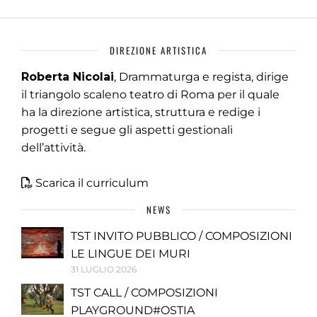
DIREZIONE ARTISTICA
Roberta Nicolai
, Drammaturga e regista, dirige
il triangolo scaleno teatro di Roma per il quale
ha la direzione artistica, struttura e redige i
progetti e segue gli aspetti gestionali
dell’attività.
Scarica il curriculum
NEWS
TST INVITO PUBBLICO / COMPOSIZIONI
LE LINGUE DEI MURI
31 LUGLIO 2026
TST CALL / COMPOSIZIONI
PLAYGROUND#OSTIA