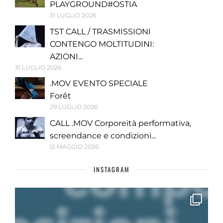
PLAYGROUND#OSTIA
31 LUGLIO 2026
TST CALL / TRASMISSIONI
CONTENGO MOLTITUDINI:
AZIONI...
31 LUGLIO 2026
.MOV EVENTO SPECIALE
Forêt
29 LUGLIO 2026
CALL .MOV Corporeità performativa,
screendance e condizioni...
12 MAGGIO 2026
INSTAGRAM